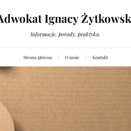
Adwokat Ignacy Żytkowsk
Informacje, porady, praktyka.
Strona główna
O mnie
Kontakt